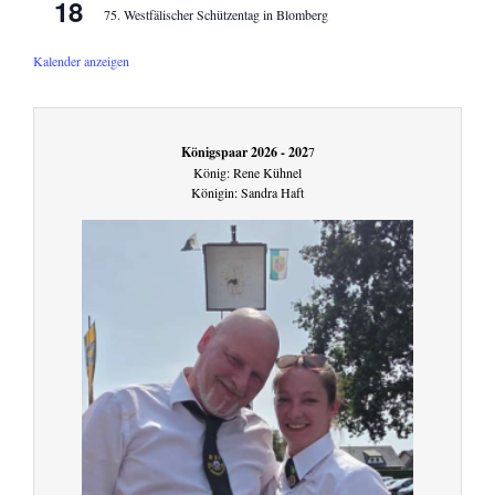
18
75. Westfälischer Schützentag in Blomberg
Kalender anzeigen
Königspaar 2026 - 202
7
König: Rene Kühnel
Königin: Sandra Haft