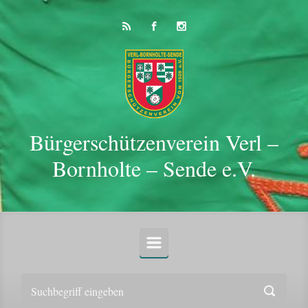
Zum Hauptinhalt springen
Bürgerschützenverein Verl –
Bornholte – Sende e.V.