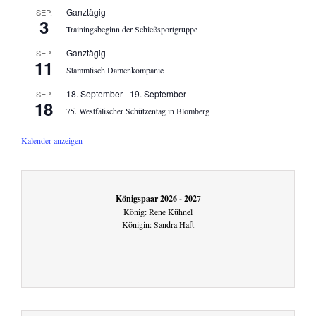
Ganztägig
SEP.
3
Trainingsbeginn der Schießsportgruppe
Ganztägig
SEP.
11
Stammtisch Damenkompanie
18. September
-
19. September
SEP.
18
75. Westfälischer Schützentag in Blomberg
Kalender anzeigen
Königspaar 2026 - 202
7
König: Rene Kühnel
Königin: Sandra Haft