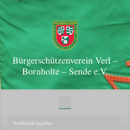
Zum Hauptinhalt springen
Bürgerschützenverein Verl –
Bornholte – Sende e.V.