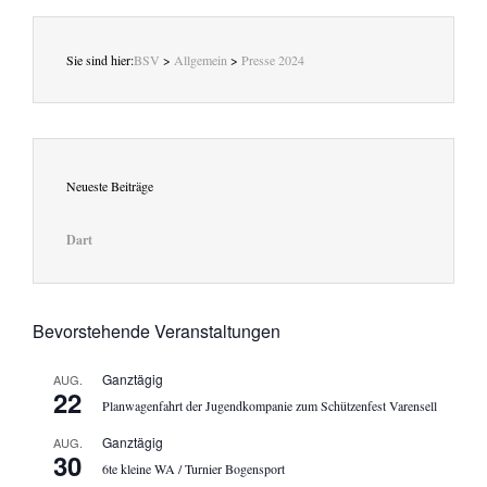
Sie sind hier:
BSV
>
Allgemein
>
Presse 2024
Neueste Beiträge
Dart
Bevorstehende Veranstaltungen
Ganztägig
AUG.
22
Planwagenfahrt der Jugendkompanie zum Schützenfest Varensell
Ganztägig
AUG.
30
6te kleine WA / Turnier Bogensport