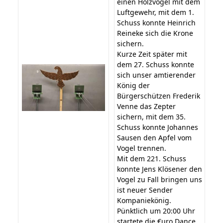
einen Holzvogel mit dem
Luftgewehr, mit dem 1.
Schuss konnte Heinrich
Reineke sich die Krone
sichern.
Kurze Zeit später mit
dem 27. Schuss konnte
sich unser amtierender
König der
Bürgerschützen Frederik
Venne das Zepter
sichern, mit dem 35.
Schuss konnte Johannes
Sausen den Apfel vom
Vogel trennen.
Mit dem 221. Schuss
konnte Jens Klösener den
Vogel zu Fall bringen uns
ist neuer Sender
Kompaniekönig.
Pünktlich um 20:00 Uhr
startete die €uro Dance