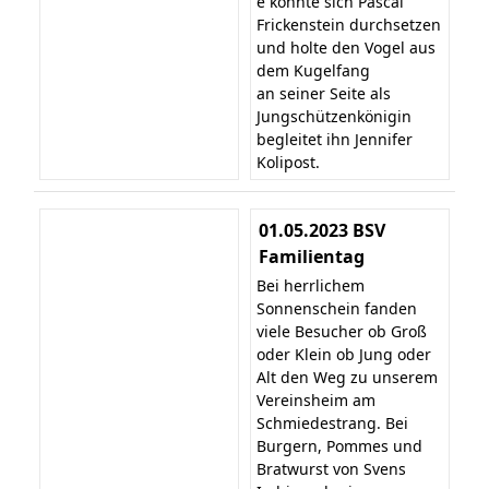
e konnte sich Pascal
Frickenstein durchsetzen
und holte den Vogel aus
dem Kugelfang
an seiner Seite als
Jungschützenkönigin
begleitet ihn Jennifer
Kolipost.
01.05.2023 BSV
Familientag
Bei herrlichem
Sonnenschein fanden
viele Besucher ob Groß
oder Klein ob Jung oder
Alt den Weg zu unserem
Vereinsheim am
Schmiedestrang. Bei
Burgern, Pommes und
Bratwurst von Svens