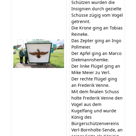
Schützen wurden die
Insignien durch gezielte
Schüsse zügig vom Vogel
getrennt.
Die Krone ging an Tobias
Reineke.
Das Zepter ging an Ingo
Pollmeier.
Der Apfel ging an Marco
Diekmannshemke.
Der linke Flügel ging an
Mike Meier zu Verl.
Der rechte Flügel ging
an Frederik Venne.
Mit dem finalen Schuss
holte Frederik Venne den
Vogel aus dem
Kugelfang und wurde
König des
Bürgerschützenvereins
Verl-Bornholte-Sende, an