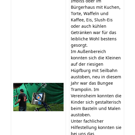
Imbiss oder im
Bürgerhaus mit Kuchen,
Torte, Waffeln und
Kaffee, Eis, Slush-Eis
oder auch kühlen
Getränken war für das
leibliche Wohl bestens
gesorgt.
Im Außenbereich
konnten sich die Kleinen
auf der riesigen
Hüpfburg mit Seilbahn
austoben, neu in diesem
Jahr war das Bungee
Trampolin. Im
Vereinsheim konnten die
Kinder sich gestalterisch
beim Basteln und Malen
austoben.
Unter fachlicher
Hilfestellung konnten sie
bei uns das