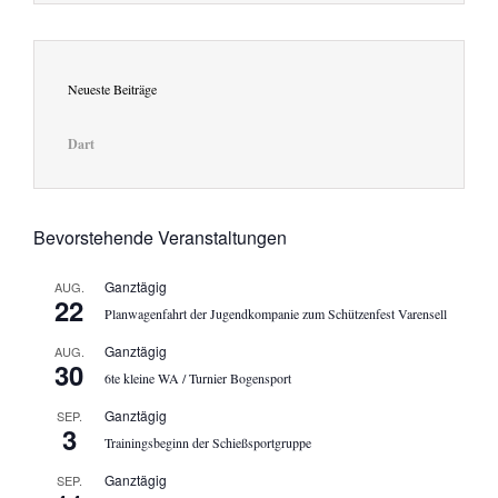
Neueste Beiträge
Dart
Bevorstehende Veranstaltungen
Ganztägig
AUG.
22
Planwagenfahrt der Jugendkompanie zum Schützenfest Varensell
Ganztägig
AUG.
30
6te kleine WA / Turnier Bogensport
Ganztägig
SEP.
3
Trainingsbeginn der Schießsportgruppe
Ganztägig
SEP.