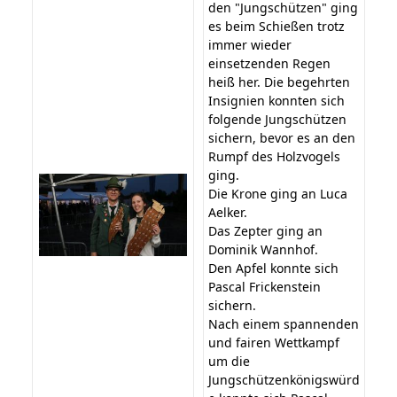
den "Jungschützen" ging
es beim Schießen trotz
immer wieder
einsetzenden Regen
heiß her. Die begehrten
Insignien konnten sich
folgende Jungschützen
sichern, bevor es an den
Rumpf des Holzvogels
ging.
Die Krone ging an Luca
Aelker.
Das Zepter ging an
Dominik Wannhof.
Den Apfel konnte sich
Pascal Frickenstein
sichern.
Nach einem spannenden
und fairen Wettkampf
um die
Jungschützenkönigswürd