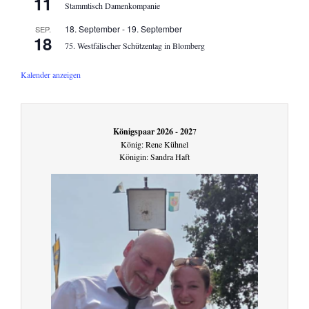
11
Stammtisch Damenkompanie
18. September
-
19. September
SEP.
18
75. Westfälischer Schützentag in Blomberg
Kalender anzeigen
Königspaar 2026 - 202
7
König: Rene Kühnel
Königin: Sandra Haft