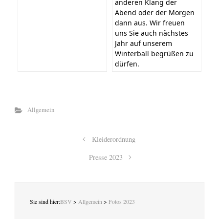
anderen Klang der
Abend oder der Morgen
dann aus. Wir freuen
uns Sie auch nächstes
Jahr auf unserem
Winterball begrüßen zu
dürfen.
Allgemein
Kleiderordnung
Presse 2023
Sie sind hier:
BSV
>
Allgemein
>
Fotos 2023