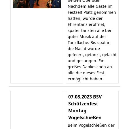
beiden Obersten.
Nachdem alle Gäste im
Festzelt Platz genommen
hatten, wurde der
Ehrentanz eröffnet,
später tanzten alle bei
guter Musik auf der
Tanzfläche. Bis spät in
die Nacht wurde
gefeiert, getanzt, gelacht
und gesungen. Ein
großes Dankeschön an
alle die dieses Fest
ermöglicht haben.
07.08.2023 BSV
Schützenfest
Montag
Vogelschießen
Beim Vogelschießen der