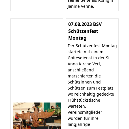
seiner Seite als Königin
Janine Venne.
07.08.2023 BSV
Schützenfest
Montag
Der Schützenfest Montag
startete mit einem
Gottesdienst in der St.
Anna Kirche Verl,
anschließend
marschierten die
Schützinnen und
Schützen zum Festplatz,
wo reichhaltig gedeckte
Frühstückstische
warteten.
Vereinsmitglieder
wurden für ihre
langjährige