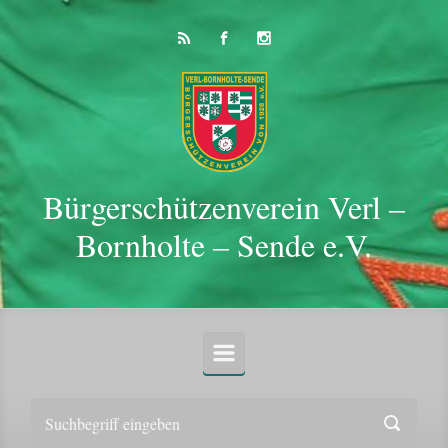
Zum Hauptinhalt springen
Bürgerschützenverein Verl –
Bornholte – Sende e.V.