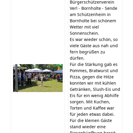
Bürgerschützenverein
Verl - Bornholte - Sende
am Schützenheim in
Bornholte bei schönem
Wetter mit viel
Sonnenschein.
Es war wieder schön, so
viele Gäste aus nah und
fern begrüßen zu
dürfen.
Für die Stärkung gab es
Pommes, Bratwurst und
Pizza, gegen die Hitze
konnten wir mit kühlen
Getränken, Slush-Eis und
Eis für ein wenig Abhilfe
sorgen. Mit Kuchen,
Torten und Kaffee war
für jeden etwas dabei.
Für die kleinen Gäste
stand wieder eine
Riesenhüpfburg bereit,