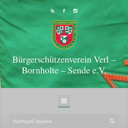
Zum Hauptinhalt springen
Bürgerschützenverein Verl –
Bornholte – Sende e.V.