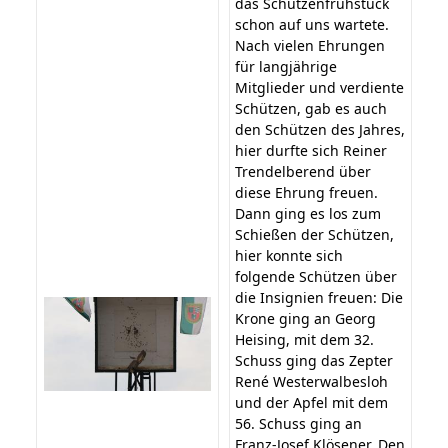
das Schützenfrühstück
schon auf uns wartete.
Nach vielen Ehrungen
für langjährige
Mitglieder und verdiente
Schützen, gab es auch
den Schützen des Jahres,
hier durfte sich Reiner
Trendelberend über
diese Ehrung freuen.
Dann ging es los zum
Schießen der Schützen,
hier konnte sich
folgende Schützen über
die Insignien freuen: Die
Krone ging an Georg
Heising, mit dem 32.
Schuss ging das Zepter
René Westerwalbesloh
und der Apfel mit dem
56. Schuss ging an
Franz-Josef Klösener. Den