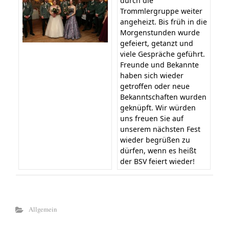
durch die
Trommlergruppe weiter
angeheizt. Bis früh in die
Morgenstunden wurde
gefeiert, getanzt und
viele Gespräche geführt.
Freunde und Bekannte
haben sich wieder
getroffen oder neue
Bekanntschaften wurden
geknüpft. Wir würden
uns freuen Sie auf
unserem nächsten Fest
wieder begrüßen zu
dürfen, wenn es heißt
der BSV feiert wieder!
Allgemein