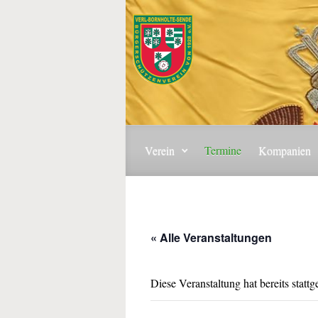
Zum Hauptinhalt springen
Verein
Termine
Kompanien
« Alle Veranstaltungen
Diese Veranstaltung hat bereits statt