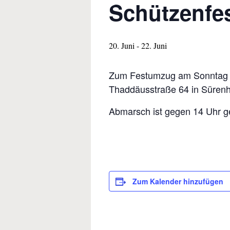
Schützenfes
20. Juni
-
22. Juni
Zum Festumzug am Sonntag 21
Thaddäusstraße 64 in Sürenh
Abmarsch ist gegen 14 Uhr g
Zum Kalender hinzufügen