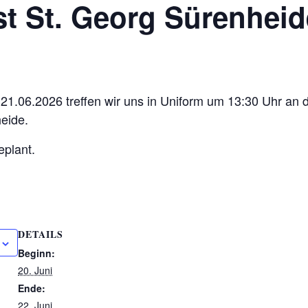
t St. Georg Sürenheid
.06.2026 treffen wir uns in Uniform um 13:30 Uhr an de
eide.
eplant.
DETAILS
Beginn:
20. Juni
Ende:
22. Juni