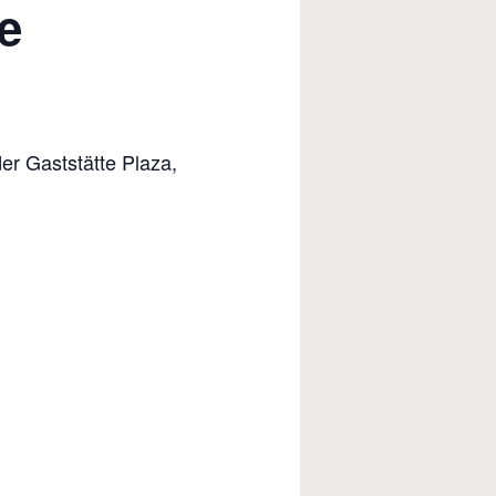
e
r Gaststätte Plaza,